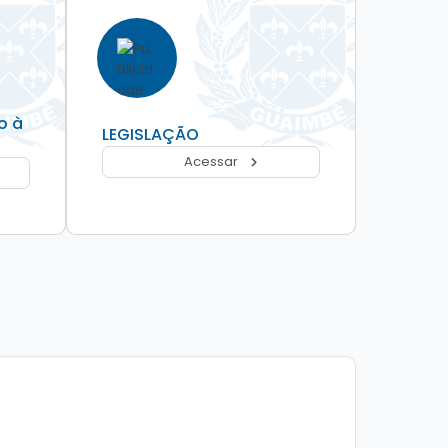
o à
LEGISLAÇÃO
Acessar