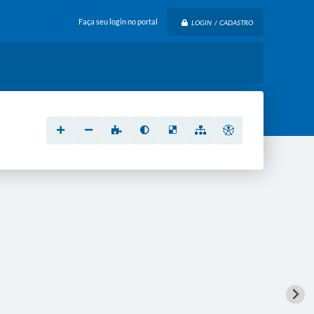
Faça seu login no portal
LOGIN / CADASTRO