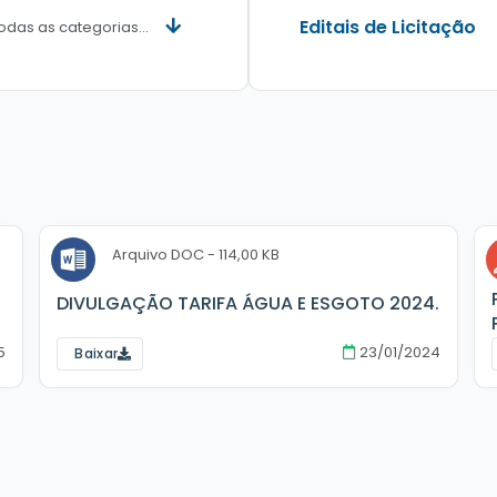
Editais de Licitação
odas as categorias...
DOC
114,00 KB
DIVULGAÇÃO TARIFA ÁGUA E ESGOTO 2024.
5
23/01/2024
Baixar