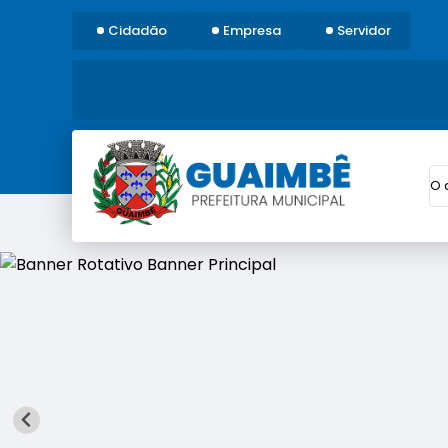
Cidadão
Empresa
Servidor
O 